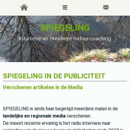
SPIEGELING
intuïtieve en creatieve natuurcoaching
SPIEGELING IN DE PUBLICITEIT
Verschenen artikelen in de Media
SPIEGELING is sinds haar begintijd meerdere malen in de
landelijke en regionale media
verschenen.
De meest recente ervaring is het radio interview naar