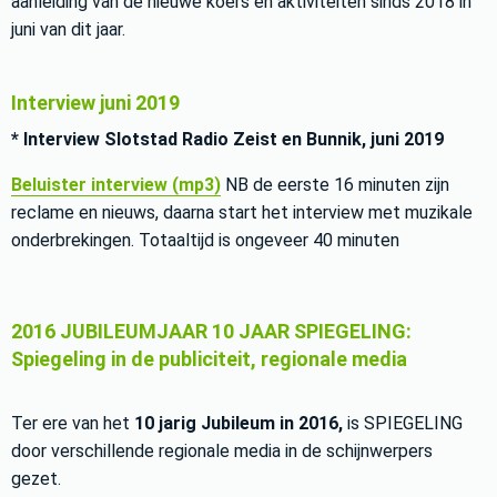
aanleiding van de nieuwe koers en aktiviteiten sinds 2018 in
juni van dit jaar.
Interview juni 2019
* Interview Slotstad Radio Zeist en Bunnik, juni 2019
Beluister interview (mp3)
NB de eerste 16 minuten zijn
reclame en nieuws, daarna start het interview met muzikale
onderbrekingen. Totaaltijd is ongeveer 40 minuten
2016 JUBILEUMJAAR 10 JAAR SPIEGELING:
Spiegeling in de publiciteit, regionale media
Ter ere van het
10 jarig Jubileum in 2016,
is SPIEGELING
door verschillende regionale media in de schijnwerpers
gezet.