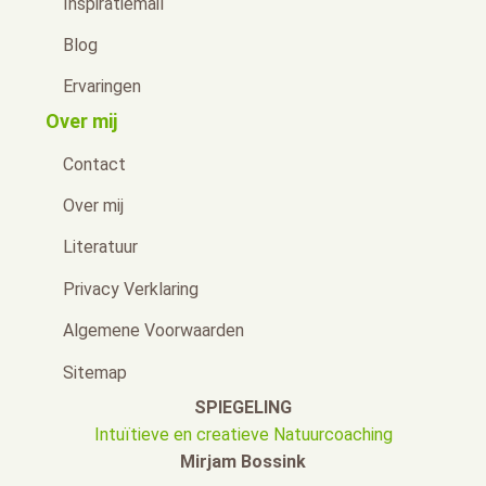
Inspiratiemail
Blog
Ervaringen
Over mij
Contact
Over mij
Literatuur
Privacy Verklaring
Algemene Voorwaarden
Sitemap
SPIEGELING
Intuïtieve en creatieve Natuurcoaching
Mirjam Bossink