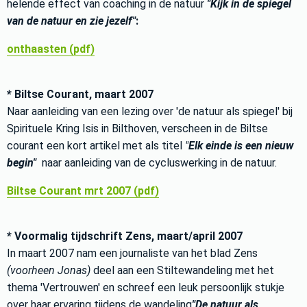
helende effect van coaching in de natuur
"Kijk in de spiegel
van de natuur en zie jezelf"
:
onthaasten (pdf)
* Biltse Courant, maart 2007
Naar aanleiding van een lezing over 'de natuur als spiegel' bij
Spirituele Kring Isis in Bilthoven, verscheen in de Biltse
courant een kort artikel met als titel
"
Elk einde is een nieuw
begin"
naar aanleiding van de cycluswerking in de natuur.
Biltse Courant mrt 2007 (pdf)
* Voormalig tijdschrift Zens, maart/april 2007
In maart 2007 nam een journaliste van het blad Zens
(voorheen Jonas)
deel aan een Stiltewandeling met het
thema 'Vertrouwen' en schreef een leuk persoonlijk stukje
over haar ervaring tijdens de wandeling
"De natuur als