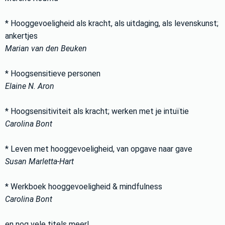
* Hooggevoeligheid als kracht, als uitdaging, als levenskunst;
ankertjes
Marian van den Beuken
* Hoogsensitieve personen
Elaine N. Aron
* Hoogsensitiviteit als kracht; werken met je intuïtie
Carolina Bont
* Leven met hooggevoeligheid, van opgave naar gave
Susan Marletta-Hart
* Werkboek hooggevoeligheid & mindfulness
Carolina Bont
en nog vele titels meer!