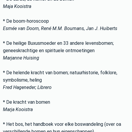
Maja Kooistra
* De boom-horoscoop
Esmée van Doorn, René M.M. Boumans, Jan J. Huiberts
* De heilige Buxusmoeder en 33 andere levensbomen;
geneeskrachtige en spirituele ontmoetingen
Marjanne Huising
* De helende kracht van bomen; natuurhistorie, folklore,
symbolisme, heling
Fred Hageneder; Librero
* De kracht van bomen
Marja Kooistra
* Het bos, het handboek voor elke boswandeling (over oa
verschillende bomen en hun eigenschappen)