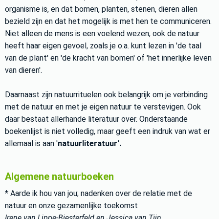
organisme is, en dat bomen, planten, stenen, dieren allen
bezield zijn en dat het mogelijk is met hen te communiceren.
Niet alleen de mens is een voelend wezen, ook de natuur
heeft haar eigen gevoel, zoals je o.a. kunt lezen in 'de taal
van de plant' en 'de kracht van bomen' of 'het innerlijke leven
van dieren'.
Daarnaast zijn natuurrituelen ook belangrijk om je verbinding
met de natuur en met je eigen natuur te verstevigen. Ook
daar bestaat allerhande literatuur over. Onderstaande
boekenlijst is niet volledig, maar geeft een indruk van wat er
allemaal is aan '
natuurliteratuur'.
Algemene natuurboeken
* Aarde ik hou van jou; nadenken over de relatie met de
natuur en onze gezamenlijke toekomst
Irene van Lippe-Biesterfeld en Jessica van Tijn