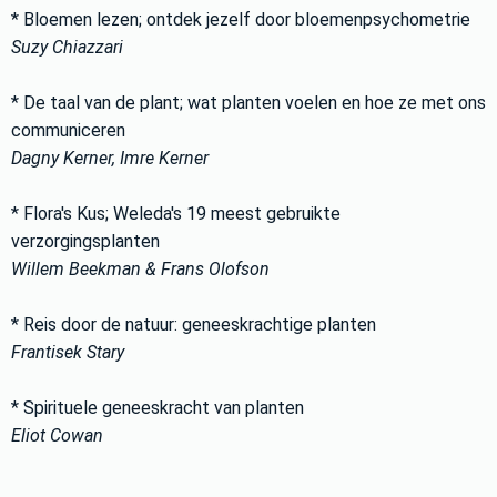
* Bloemen lezen; ontdek jezelf door bloemenpsychometrie
Suzy Chiazzari
* De taal van de plant; wat planten voelen en hoe ze met ons
communiceren
Dagny Kerner, Imre Kerner
* Flora's Kus; Weleda's 19 meest gebruikte
verzorgingsplanten
Willem Beekman & Frans Olofson
* Reis door de natuur: geneeskrachtige planten
Frantisek Stary
* Spirituele geneeskracht van planten
Eliot Cowan