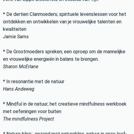
* De dertien Clanmoeders; spirituele levenslessen voor het
ontdekken en ontwikkelen van je vrouwelijke talenten en
kwaliteiten
Jamie Sams
* De Grootmoeders spreken; een oproep om de mannelijke
en vrouwelijke energieën in balans te brengen.
Sharon McErlane
* In resonantie met de natuur
Hans Andeweg
* Mindful in de natuur; het creatieve mindfulness werkboek
met oefeningen voor buiten
The mindfulness Project
*
Nature bliss; gezond met naturebliss, natuur in onze leef-