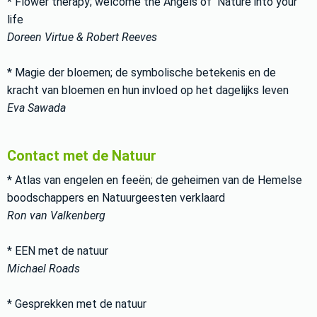
* Flower therapy; welcome the Angels of Nature into your
life
Doreen Virtue & Robert Reeves
* Magie der bloemen; de symbolische betekenis en de
kracht van bloemen en hun invloed op het dagelijks leven
Eva Sawada
Contact met de Natuur
* Atlas van engelen en feeën; de geheimen van de Hemelse
boodschappers en Natuurgeesten verklaard
Ron van Valkenberg
* EEN met de natuur
Michael Roads
* Gesprekken met de natuur