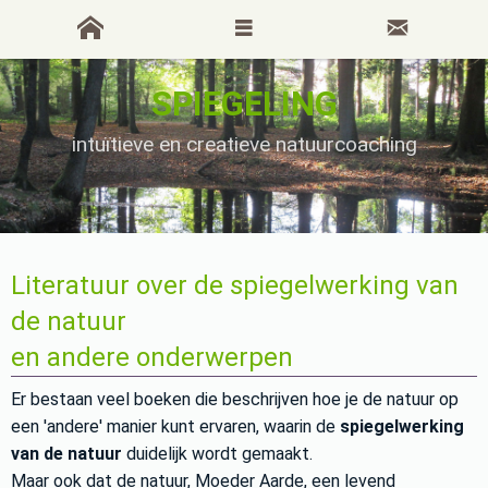
SPIEGELING
intuïtieve en creatieve natuurcoaching
Literatuur over de spiegelwerking van
de natuur
en andere onderwerpen
Er bestaan veel boeken die beschrijven hoe je de natuur op
een 'andere' manier kunt ervaren, waarin de
spiegelwerking
van de natuur
duidelijk wordt gemaakt.
Maar ook dat de natuur, Moeder Aarde, een levend