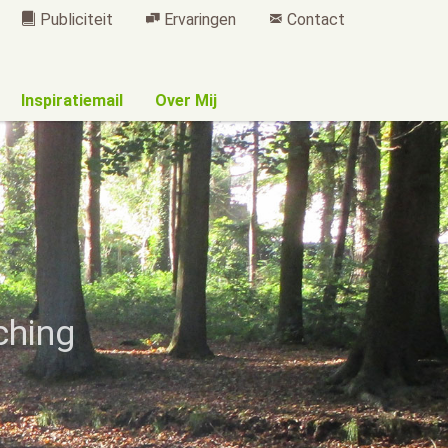
Publiciteit
Ervaringen
Contact
Inspiratiemail
Over Mij
ching