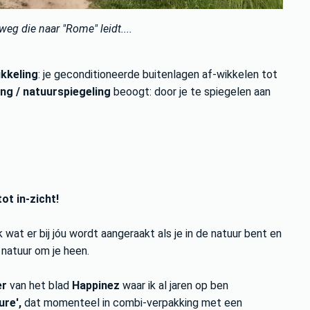
 weg die naar "Rome" leidt....
ikkeling
: je geconditioneerde buitenlagen af-wikkelen tot
ng / natuurspiegeling
beoogt: door je te spiegelen aan
ot in-zicht!
k wat er bij jóu wordt aangeraakt als je in de natuur bent en
e natuur om je heen.
er
van het blad
Happinez
waar ik al jaren op ben
ure',
dat momenteel in combi-verpakking met een