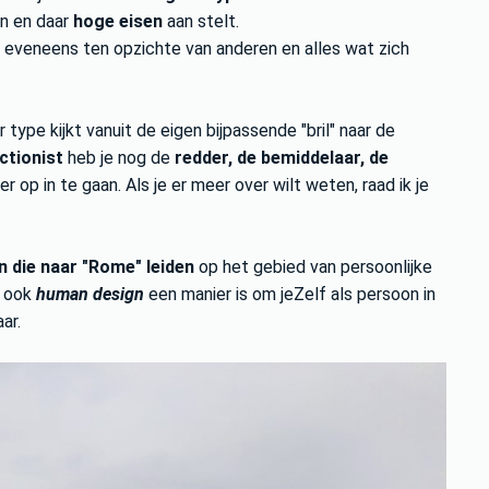
en en daar
hoge eisen
aan stelt.
r eveneens ten opzichte van anderen en alles wat zich
r type kijkt vanuit de eigen bijpassende "bril" naar de
ctionist
heb je nog de
redder, de bemiddelaar, de
r op in te gaan. Als je er meer over wilt weten, raad ik je
n die naar "Rome" leiden
op het gebied van persoonlijke
d ook
human design
een manier is om jeZelf als persoon in
ar.