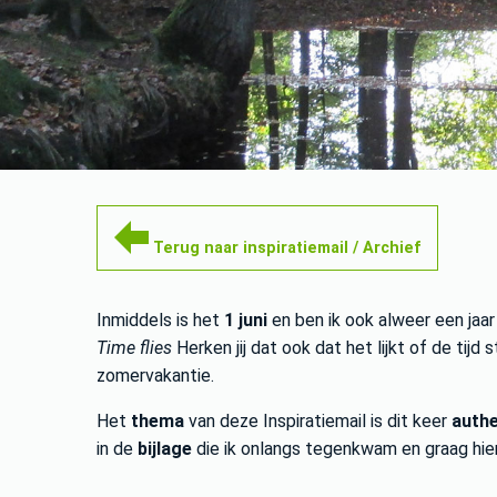
Terug naar inspiratiemail / Archief
Inmiddels is het
1 juni
en ben ik ook alweer een jaar 
Time flies
Herken jij dat ook dat het lijkt of de tij
zomervakantie.
Het
thema
van deze Inspiratiemail is dit keer
authe
in de
bijlage
die ik onlangs tegenkwam en graag hier