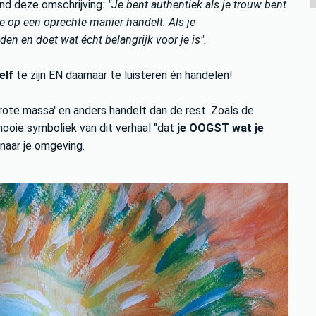
nd deze omschrijving
: "Je bent authentiek als je trouw bent
je op een oprechte manier handelt. Als je
en en doet wat écht belangrijk voor je is".
elf
te zijn EN daarnaar te luisteren én handelen!
rote massa' en anders handelt dan de rest. Zoals de
mooie symboliek van dit verhaal "dat
je OOGST wat je
 naar je omgeving.