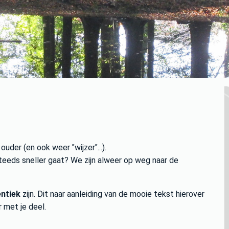
ouder (en ook weer "wijzer"...).
d steeds sneller gaat? We zijn alweer op weg naar de
ntiek
zijn. Dit naar aanleiding van de mooie tekst hierover
 met je deel.