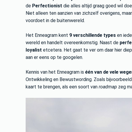
de
Perfectionist
die alles altijd graag goed wil do
Niet alleen ten aanzien van zichzelf overigens, maa
voordoet in de buitenwereld.
Het Enneagram kent
9 verschillende types
en iede
wereld en handelt overeenkomstig. Naast de
perfe
loyalist
etcetera. Het gaat te ver om daar hier diepe
aan er eens op te googelen.
Kennis van het Enneagram is
één van de vele wege
Ontwikkeling en Bewustwording. Zoals bijvoorbeel
kaart te brengen, als een soort van
roadmap
zeg ma