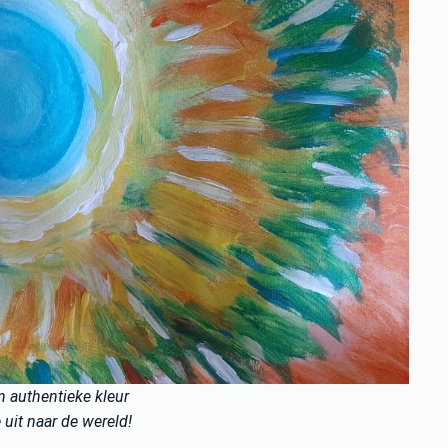
en authentieke kleur
e uit naar de wereld!