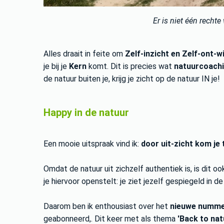
Er is niet één rechte
Alles draait in feite om
Zelf-inzicht en Zelf-ont-w
je bij
je
Kern
komt. Dit is precies wat
natuurcoachi
de natuur buiten je, krijg je zicht op de natuur IN je!
Happy in de natuur
Een mooie uitspraak vind ik:
door uit-zicht kom je t
Omdat de natuur uit zichzelf authentiek is, is dit oo
je hiervoor openstelt: je ziet jezelf gespiegeld in d
Daarom ben ik enthousiast over het
nieuwe numm
geabonneerd,. Dit keer met als thema
'Back to nat