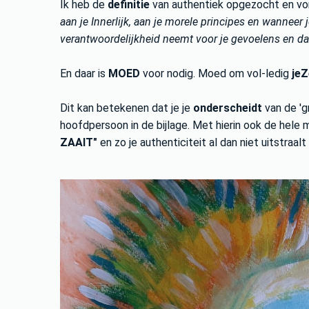
Ik heb de
definitie
van authentiek opgezocht en vo
aan je Innerlijk, aan je morele principes en wanneer 
verantwoordelijkheid neemt voor je gevoelens en dad
En daar is
MOED
voor nodig. Moed om vol-ledig
jeZ
Dit kan betekenen dat je je
onderscheidt
van de 'g
hoofdpersoon in de bijlage. Met hierin ook de hele 
ZAAIT"
en zo je authenticiteit al dan niet uitstraalt