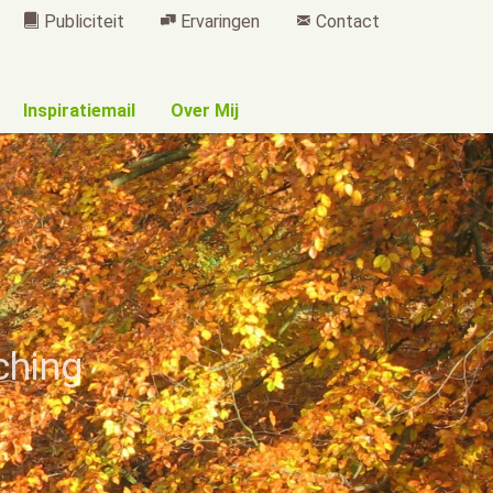
Publiciteit
Ervaringen
Contact
Inspiratiemail
Over Mij
ching