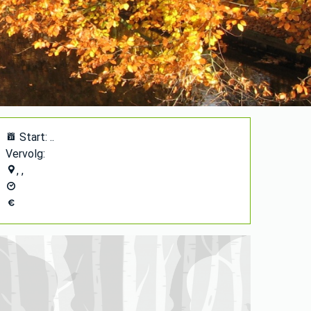
Start: ..
Vervolg:
, ,