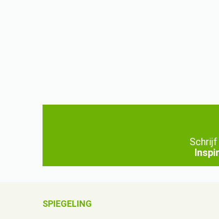
Schrijf
Inspi
SPIEGELING